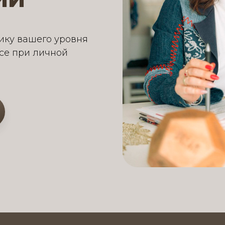
ику вашего уровня
рсе при личной