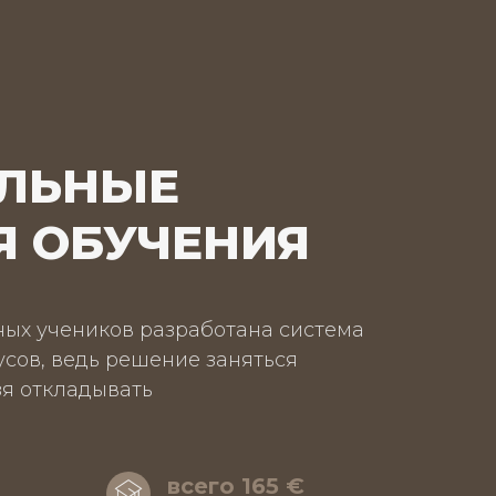
ЛЬНЫЕ
Я ОБУЧЕНИЯ
ых учеников разработана система
сов, ведь решение заняться
я откладывать
всего 165
€