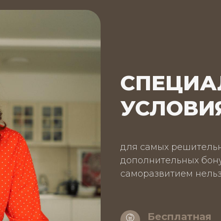
СПЕЦИА
УСЛОВИ
для самых решительн
дополнительных бону
саморазвитием нельз
Бесплатная