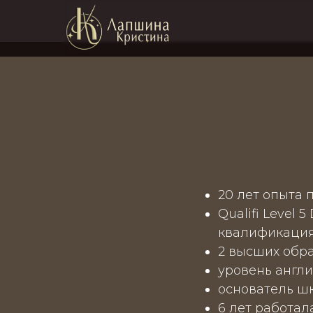
20 лет опыта 
Qualifi Level 
квалификация
2 высших обра
уровень англи
основатель ш
6 лет работа