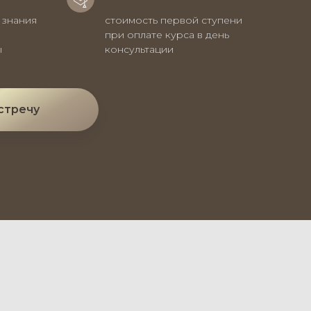
 знания
стоимость первой ступени
при оплате курса в день
ы
консультации
стречу